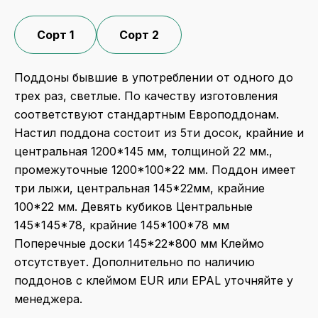
Сорт 1
Сорт 2
Поддоны бывшие в употреблении от одного до
трех раз, светлые. По качеству изготовления
соответствуют стандартным Европоддонам.
Настил поддона состоит из 5ти досок, крайние и
центральная 1200*145 мм, толщиной 22 мм.,
промежуточные 1200*100*22 мм. Поддон имеет
три лыжи, центральная 145*22мм, крайние
100*22 мм. Девять кубиков Центральные
145*145*78, крайние 145*100*78 мм
Поперечные доски 145*22*800 мм Клеймо
отсутствует. Дополнительно по наличию
поддонов с клеймом EUR или EPAL уточняйте у
менеджера.